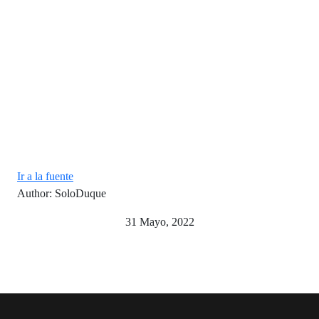
Ir a la fuente
Author: SoloDuque
31 Mayo, 2022