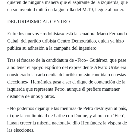
quieren de ninguna manera que el aspirante de la izquierda, que
en su juventud militó en la guerrilla del M-19, llegue al poder.
DEL URIBISMO AL CENTRO
Entre los nuevos «rodolfistas» está la senadora María Fernanda
Cabal, del partido uribista Centro Democrático, quien ya hizo
pública su adhesión a la campaña del ingeniero.
Tras el fracaso de la candidatura de «Fico» Gutiérrez, que pese
a no tener el apoyo explícito del expresidente Álvaro Uribe era
considerado la carta oculta del uribismo -sin candidato en estas
elecciones-, Hernández pasa a ser el dique de contención de la
izquierda que representa Petro, aunque él prefiere mantener
distancia de unos y otros.
«No podemos dejar que las mentiras de Petro destruyan al país,
ni que la continuidad de Uribe con Duque, y ahora con ‘Fico’,
hagan crecer la miseria nacional», dijo Hernández la víspera de
las elecciones.