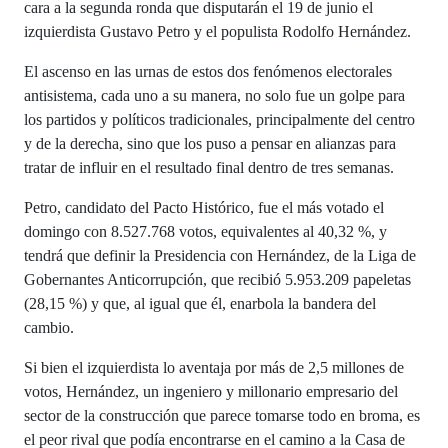
cara a la segunda ronda que disputarán el 19 de junio el
izquierdista Gustavo Petro y el populista Rodolfo Hernández.
El ascenso en las urnas de estos dos fenómenos electorales
antisistema, cada uno a su manera, no solo fue un golpe para
los partidos y políticos tradicionales, principalmente del centro
y de la derecha, sino que los puso a pensar en alianzas para
tratar de influir en el resultado final dentro de tres semanas.
Petro, candidato del Pacto Histórico, fue el más votado el
domingo con 8.527.768 votos, equivalentes al 40,32 %, y
tendrá que definir la Presidencia con Hernández, de la Liga de
Gobernantes Anticorrupción, que recibió 5.953.209 papeletas
(28,15 %) y que, al igual que él, enarbola la bandera del
cambio.
Si bien el izquierdista lo aventaja por más de 2,5 millones de
votos, Hernández, un ingeniero y millonario empresario del
sector de la construcción que parece tomarse todo en broma, es
el peor rival que podía encontrarse en el camino a la Casa de