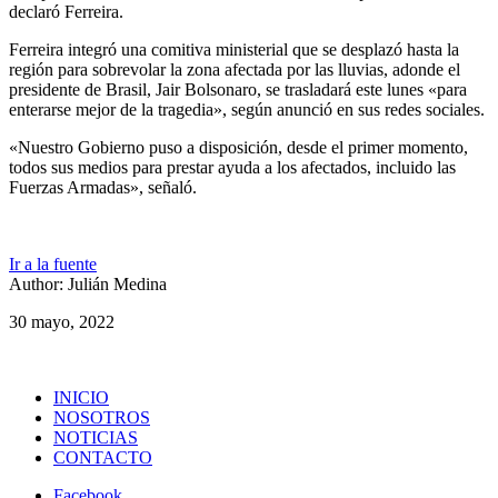
declaró Ferreira.
Ferreira integró una comitiva ministerial que se desplazó hasta la
región para sobrevolar la zona afectada por las lluvias, adonde el
presidente de Brasil, Jair Bolsonaro, se trasladará este lunes «para
enterarse mejor de la tragedia», según anunció en sus redes sociales.
«Nuestro Gobierno puso a disposición, desde el primer momento,
todos sus medios para prestar ayuda a los afectados, incluido las
Fuerzas Armadas», señaló.
Ir a la fuente
Author: Julián Medina
30 mayo, 2022
INICIO
NOSOTROS
NOTICIAS
CONTACTO
Facebook