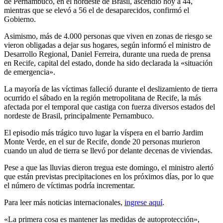
de Pernambuco, en el nordeste de Brasil, ascendió hoy a 44,
mientras que se elevó a 56 el de desaparecidos, confirmó el
Gobierno.
Asimismo, más de 4.000 personas que viven en zonas de riesgo se
vieron obligadas a dejar sus hogares, según informó el ministro de
Desarrollo Regional, Daniel Ferreira, durante una rueda de prensa
en Recife, capital del estado, donde ha sido declarada la «situación
de emergencia».
La mayoría de las víctimas falleció durante el deslizamiento de tierra
ocurrido el sábado en la región metropolitana de Recife, la más
afectada por el temporal que castiga con fuerza diversos estados del
nordeste de Brasil, principalmente Pernambuco.
El episodio más trágico tuvo lugar la víspera en el barrio Jardim
Monte Verde, en el sur de Recife, donde 20 personas murieron
cuando un alud de tierra se llevó por delante decenas de viviendas.
Pese a que las lluvias dieron tregua este domingo, el ministro alertó
que están previstas precipitaciones en los próximos días, por lo que
el número de víctimas podría incrementar.
Para leer más noticias internacionales,
ingrese aquí
.
«La primera cosa es mantener las medidas de autoprotección»,