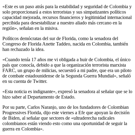
«Este es un paso atrás para la estabilidad y seguridad de Colombia y
solo proporcionará a estos terroristas y sus simpatizantes políticos
capacidad mejorada, recursos financieros y legitimidad internacional
percibida para desestabilizar a nuestro aliado más cercano en la
región», señalan en la misiva.
Políticos demócratas del sur de Florida, como la senadora del
Congreso de Florida Anette Taddeo, nacida en Colombia, también
han rechazado la idea.
«Cuando tenía 17 años me vi obligada a huir de Colombia, el único
país que conocía, debido a que la organización terrorista marxista
FARC, un grupo de milicias, secuestró a mi padre, que era un piloto
de combate estadounidense de la Segunda Guerra Mundial», señaló
en su cuenta de Twitter.
«Esta noticia es indignante», expresó la senadora al señalar que se lo
hizo saber al Departamento de Estado.
Por su parte, Carlos Naranjo, uno de los fundadores de Colombian
Progressives Florida, dijo este viernes a Efe que apoyan la decisión
de Biden, al señalar que sectores de «ultraderecha radicales
colombianos están viendo esto como una oportunidad de seguir la
guerra en Colombia».