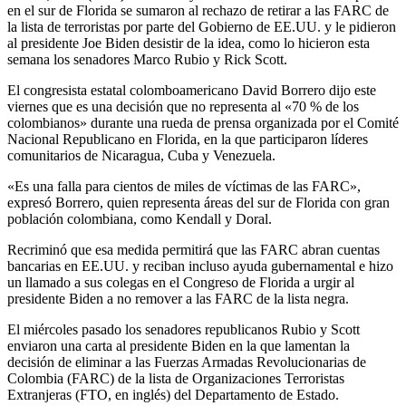
en el sur de Florida se sumaron al rechazo de retirar a las FARC de
la lista de terroristas por parte del Gobierno de EE.UU. y le pidieron
al presidente Joe Biden desistir de la idea, como lo hicieron esta
semana los senadores Marco Rubio y Rick Scott.
El congresista estatal colomboamericano David Borrero dijo este
viernes que es una decisión que no representa al «70 % de los
colombianos» durante una rueda de prensa organizada por el Comité
Nacional Republicano en Florida, en la que participaron líderes
comunitarios de Nicaragua, Cuba y Venezuela.
«Es una falla para cientos de miles de víctimas de las FARC»,
expresó Borrero, quien representa áreas del sur de Florida con gran
población colombiana, como Kendall y Doral.
Recriminó que esa medida permitirá que las FARC abran cuentas
bancarias en EE.UU. y reciban incluso ayuda gubernamental e hizo
un llamado a sus colegas en el Congreso de Florida a urgir al
presidente Biden a no remover a las FARC de la lista negra.
El miércoles pasado los senadores republicanos Rubio y Scott
enviaron una carta al presidente Biden en la que lamentan la
decisión de eliminar a las Fuerzas Armadas Revolucionarias de
Colombia (FARC) de la lista de Organizaciones Terroristas
Extranjeras (FTO, en inglés) del Departamento de Estado.