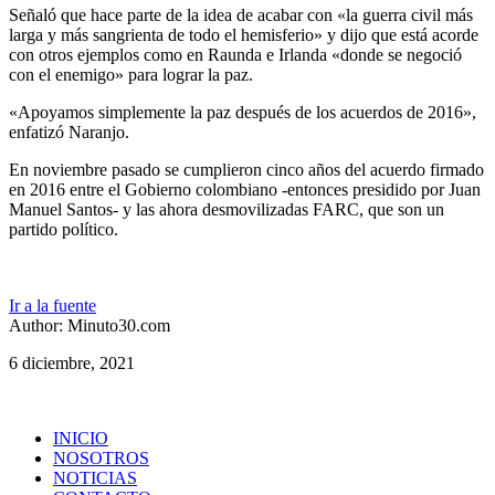
Señaló que hace parte de la idea de acabar con «la guerra civil más
larga y más sangrienta de todo el hemisferio» y dijo que está acorde
con otros ejemplos como en Raunda e Irlanda «donde se negoció
con el enemigo» para lograr la paz.
«Apoyamos simplemente la paz después de los acuerdos de 2016»,
enfatizó Naranjo.
En noviembre pasado se cumplieron cinco años del acuerdo firmado
en 2016 entre el Gobierno colombiano -entonces presidido por Juan
Manuel Santos- y las ahora desmovilizadas FARC, que son un
partido político.
Ir a la fuente
Author: Minuto30.com
6 diciembre, 2021
INICIO
NOSOTROS
NOTICIAS