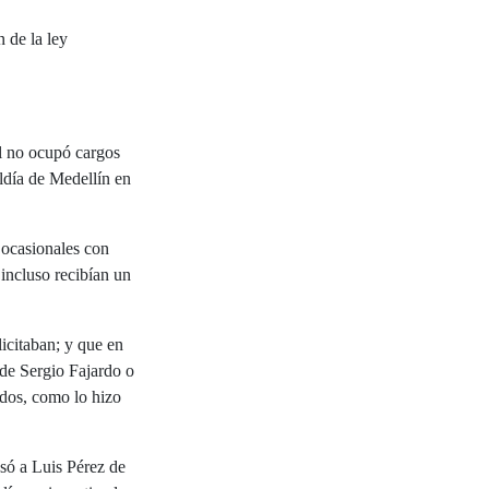
 de la ley
al no ocupó cargos
ldía de Medellín en
 ocasionales con
 incluso recibían un
icitaban; y que en
 de Sergio Fajardo o
dos, como lo hizo
usó a Luis Pérez de