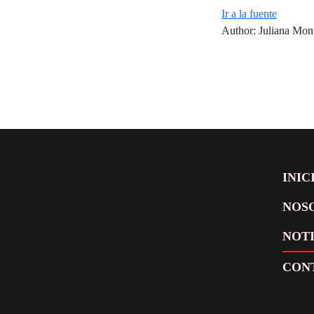
Ir a la fuente
Author: Juliana Mon
INIC
NOS
NOTI
CON