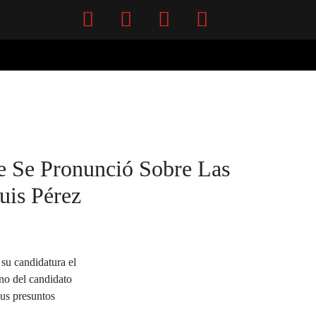
Facebook
Twitter
Instagram
YouTube
e Se Pronunció Sobre Las
uis Pérez
su candidatura el
rno del candidato
sus presuntos