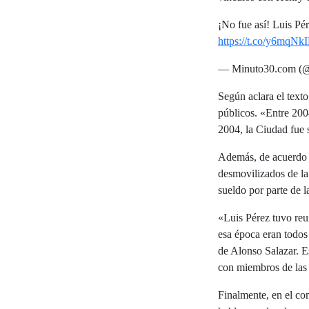
¡No fue así! Luis Pé
https://t.co/y6mqN
— Minuto30.com (
Según aclara el texto
públicos. «Entre 200
2004, la Ciudad fue 
Además, de acuerdo c
desmovilizados de la
sueldo por parte de l
«Luis Pérez tuvo reu
esa época eran todos 
de Alonso Salazar. E
con miembros de las 
Finalmente, en el co