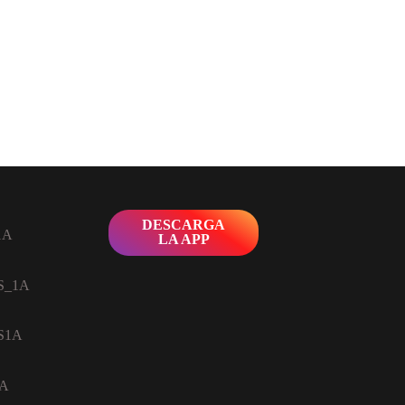
DESCARGA
LA APP