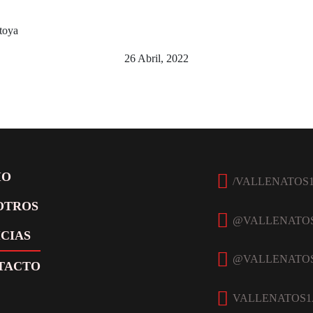
toya
26 Abril, 2022
Facebook
IO
OTROS
Twitter
CIAS
Instagram
TACTO
YouTube