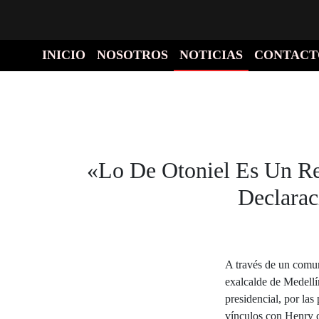
INICIO
NOSOTROS
NOTICIAS
CONTACT
«Lo De Otoniel Es Un Re
Declarac
A través de un comun
exalcalde de Medellí
presidencial, por las
vínculos con Henry 