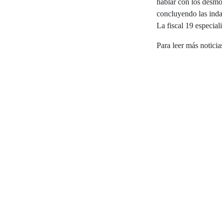
hablar con los desmov
concluyendo las inda
La fiscal 19 especial
Para leer más noticia