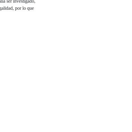
lía ser investigado,
galidad, por lo que