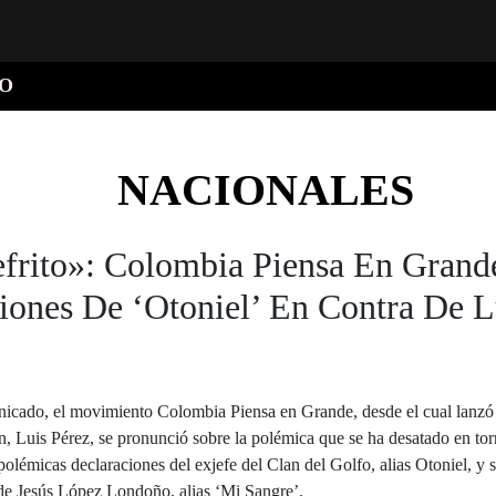
O
NACIONALES
frito»: Colombia Piensa En Grand
iones De ‘Otoniel’ En Contra De L
icado, el movimiento Colombia Piensa en Grande, desde el cual lanzó 
n, Luis Pérez, se pronunció sobre la polémica que se ha desatado en to
 polémicas declaraciones del exjefe del Clan del Golfo, alias Otoniel, y 
de Jesús López Londoño, alias ‘Mi Sangre’.