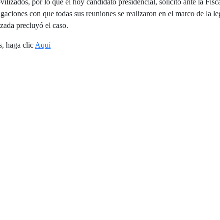
ilizados, por lo que el hoy candidato presidencial, solicitó ante la Fisca
gaciones con que todas sus reuniones se realizaron en el marco de la le
izada precluyó el caso.
s, haga clic
Aquí