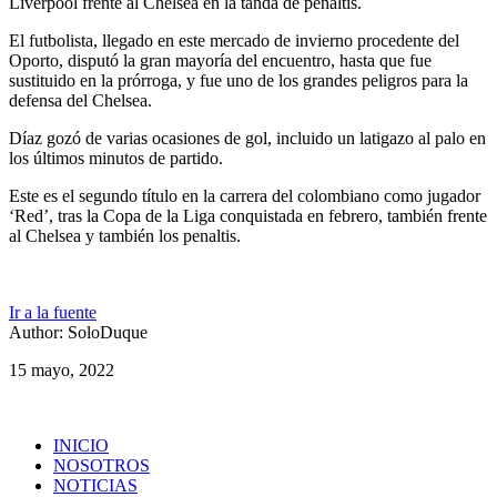
Liverpool frente al Chelsea en la tanda de penaltis.
El futbolista, llegado en este mercado de invierno procedente del
Oporto, disputó la gran mayoría del encuentro, hasta que fue
sustituido en la prórroga, y fue uno de los grandes peligros para la
defensa del Chelsea.
Díaz gozó de varias ocasiones de gol, incluido un latigazo al palo en
los últimos minutos de partido.
Este es el segundo título en la carrera del colombiano como jugador
‘Red’, tras la Copa de la Liga conquistada en febrero, también frente
al Chelsea y también los penaltis.
Ir a la fuente
Author: SoloDuque
15 mayo, 2022
INICIO
NOSOTROS
NOTICIAS