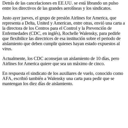
Detrás de las cancelaciones en EE.UU. se está librando un pulso
entre los directivos de las grandes aerolíneas y los sindicatos.
Justo ayer jueves, el grupo de presión Airlines for America, que
representa a Delta, United y American, entre otras, envió una carta a
la directora de los Centros para el Control y la Prevención de
Enfermedades (CDC, en inglés), Rochelle Walensky, para pedirle
que flexibilice las directrices de esa institución sobre el periodo de
aislamiento que deben cumplir quienes hayan estado expuestos al
virus.
Actualmente, los CDC aconsejan un aislamiento de 10 días, pero
Airlines for America quiere que sea un máximo de cinco.
En respuesta el sindicato de los auxiliares de vuelo, conocido como
AFA, escribió también a Walensky una carta para pedir que se
mantengan los diez días de aislamiento.