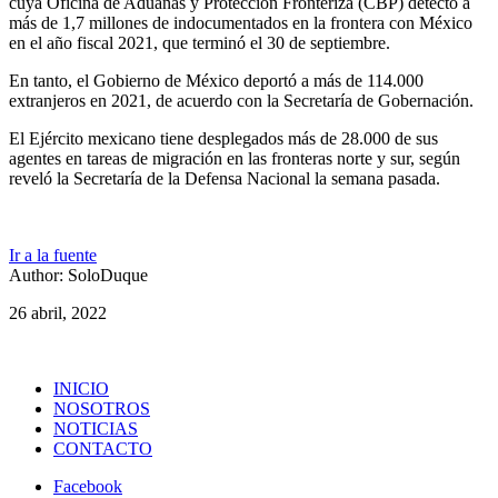
cuya Oficina de Aduanas y Protección Fronteriza (CBP) detectó a
más de 1,7 millones de indocumentados en la frontera con México
en el año fiscal 2021, que terminó el 30 de septiembre.
En tanto, el Gobierno de México deportó a más de 114.000
extranjeros en 2021, de acuerdo con la Secretaría de Gobernación.
El Ejército mexicano tiene desplegados más de 28.000 de sus
agentes en tareas de migración en las fronteras norte y sur, según
reveló la Secretaría de la Defensa Nacional la semana pasada.
Ir a la fuente
Author: SoloDuque
26 abril, 2022
INICIO
NOSOTROS
NOTICIAS
CONTACTO
Facebook