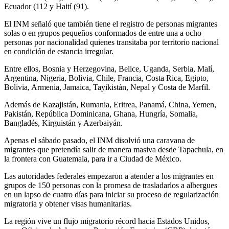
Ecuador (112 y Haití (91).
El INM señaló que también tiene el registro de personas migrantes
solas o en grupos pequeños conformados de entre una a ocho
personas por nacionalidad quienes transitaba por territorio nacional
en condición de estancia irregular.
Entre ellos, Bosnia y Herzegovina, Belice, Uganda, Serbia, Malí,
Argentina, Nigeria, Bolivia, Chile, Francia, Costa Rica, Egipto,
Bolivia, Armenia, Jamaica, Tayikistán, Nepal y Costa de Marfil.
Además de Kazajistán, Rumania, Eritrea, Panamá, China, Yemen,
Pakistán, República Dominicana, Ghana, Hungría, Somalia,
Bangladés, Kirguistán y Azerbaiyán.
Apenas el sábado pasado, el INM disolvió una caravana de
migrantes que pretendía salir de manera masiva desde Tapachula, en
la frontera con Guatemala, para ir a Ciudad de México.
Las autoridades federales empezaron a atender a los migrantes en
grupos de 150 personas con la promesa de trasladarlos a albergues
en un lapso de cuatro días para iniciar su proceso de regularización
migratoria y obtener visas humanitarias.
La región vive un flujo migratorio récord hacia Estados Unidos,