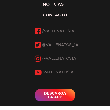
NOTICIAS
CONTACTO
Facebook
Twitter
Instagram
YouTube
DESCARGA
LA APP