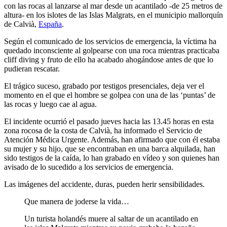
con las rocas al lanzarse al mar desde un acantilado -de 25 metros de
altura- en los islotes de las Islas Malgrats, en el municipio mallorquín
de Calvià,
España
.
Según el comunicado de los servicios de emergencia, la víctima ha
quedado inconsciente al golpearse con una roca mientras practicaba
cliff diving y fruto de ello ha acabado ahogándose antes de que lo
pudieran rescatar.
El trágico suceso, grabado por testigos presenciales, deja ver el
momento en el que el hombre se golpea con una de las ‘puntas’ de
las rocas y luego cae al agua.
El incidente ocurrió el pasado jueves hacia las 13.45 horas en esta
zona rocosa de la costa de Calvià, ha informado el Servicio de
Atención Médica Urgente. Además, han afirmado que con él estaba
su mujer y su hijo, que se encontraban en una barca alquilada, han
sido testigos de la caída, lo han grabado en vídeo y son quienes han
avisado de lo sucedido a los servicios de emergencia.
Las imágenes del accidente, duras, pueden herir sensibilidades.
Que manera de joderse la vida…
Un turista holandés muere al saltar de un acantilado en