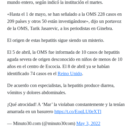
mundo entero, según indicó la institución el martes.
«Hasta el 1 de mayo, se han señalado a la OMS 228 casos en
209 países y otros 50 están investigándose», dijo un portavoz
de la OMS, Tarik Jasarevic, a los periodistas en Ginebra.
El origen de estas hepatitis sigue siendo un misterio.
El 5 de abril, la OMS fue informada de 10 casos de hepatitis
aguda severa de origen desconocido en niños de menos de 10
años en el centro de Escocia. El 8 de abril ya se habían
identificado 74 casos en el
Reino Unido
.
De acuerdo con especialistas, la hepatitis produce diarrea,
vómitos y dolores abdominales.
¡Qué atrocidad! A ‘Mar’ la violaban constantemente y la tenían
amarrada en un basurero
https://t.co/EoqLU0eXTl
— Minuto30.com (@minuto30com)
May 3, 2022