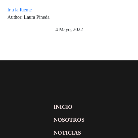
Ir a la fuente
Author: Laura Pineda
4 Mayo, 2022
INICIO
NOSOTROS
NOTICIAS