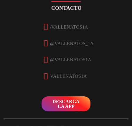
CONTACTO
Facebook
Twitter
Instagram
YouTube
DESCARGA
LA APP
© Vallenatos 1A - 2026 - Todos los derechos reservados -