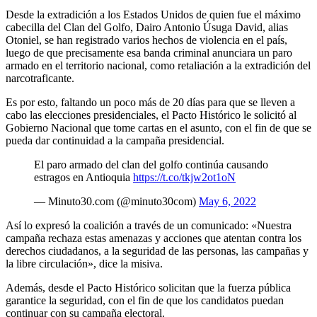
Desde la extradición a los Estados Unidos de quien fue el máximo
cabecilla del Clan del Golfo, Dairo Antonio Úsuga David, alias
Otoniel, se han registrado varios hechos de violencia en el país,
luego de que precisamente esa banda criminal anunciara un paro
armado en el territorio nacional, como retaliación a la extradición del
narcotraficante.
Es por esto, faltando un poco más de 20 días para que se lleven a
cabo las elecciones presidenciales, el Pacto Histórico le solicitó al
Gobierno Nacional que tome cartas en el asunto, con el fin de que se
pueda dar continuidad a la campaña presidencial.
El paro armado del clan del golfo continúa causando
estragos en Antioquia
https://t.co/tkjw2ot1oN
— Minuto30.com (@minuto30com)
May 6, 2022
Así lo expresó la coalición a través de un comunicado: «Nuestra
campaña rechaza estas amenazas y acciones que atentan contra los
derechos ciudadanos, a la seguridad de las personas, las campañas y
la libre circulación», dice la misiva.
Además, desde el Pacto Histórico solicitan que la fuerza pública
garantice la seguridad, con el fin de que los candidatos puedan
continuar con su campaña electoral.