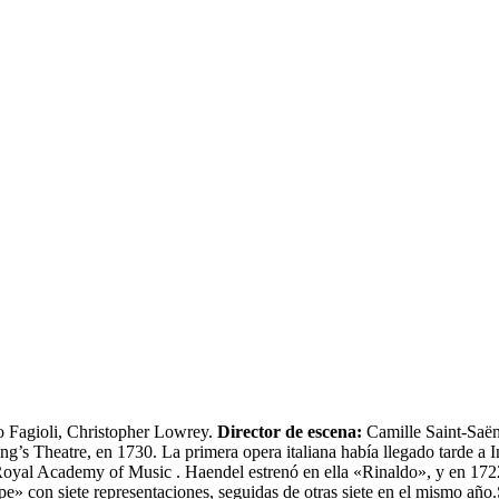
o Fagioli, Christopher Lowrey.
Director de escena:
Camille Saint-Saën
ng’s Theatre, en 1730. La primera opera italiana había llegado tarde a 
oyal Academy of Music . Haendel estrenó en ella «Rinaldo», y en 1722 
» con siete representaciones, seguidas de otras siete en el mismo año.S