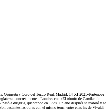
s. Orquesta y Coro del Teatro Real. Madrid, 14-XI-2021«Partenope,
Inglaterra, concretamente a Londres con «El triunfo de Camila» de
pasó a dirigirla, quebrando en 1728. Un año después se reabrió y se
on bastantes las obras con el mismo tema, entre ellas las de Vivaldi,