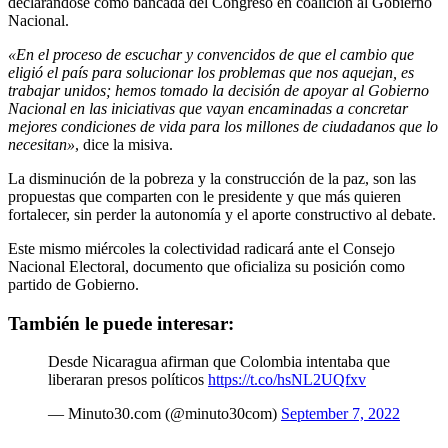
declarándose como bancada del Congreso en coalición al Gobierno
Nacional.
«En el proceso de escuchar y convencidos de que el cambio que
eligió el país para solucionar los problemas que nos aquejan, es
trabajar unidos; hemos tomado la decisión de apoyar al Gobierno
Nacional en las iniciativas que vayan encaminadas a concretar
mejores condiciones de vida para los millones de ciudadanos que lo
necesitan»
, dice la misiva.
La disminución de la pobreza y la construcción de la paz, son las
propuestas que comparten con le presidente y que más quieren
fortalecer, sin perder la autonomía y el aporte constructivo al debate.
Este mismo miércoles la colectividad radicará ante el Consejo
Nacional Electoral, documento que oficializa su posición como
partido de Gobierno.
También le puede interesar:
Desde Nicaragua afirman que Colombia intentaba que
liberaran presos políticos
https://t.co/hsNL2UQfxv
— Minuto30.com (@minuto30com)
September 7, 2022