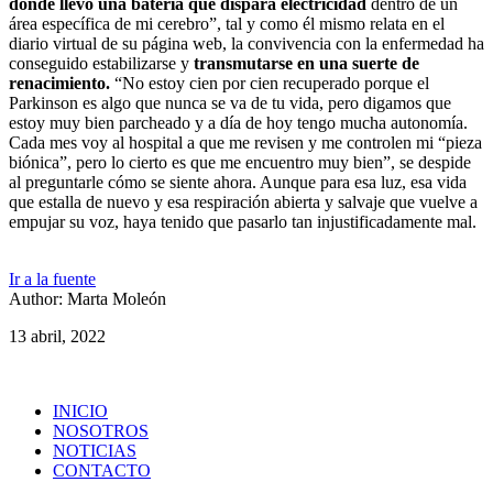
donde llevo una batería que dispara electricidad
dentro de un
área específica de mi cerebro”, tal y como él mismo relata en el
diario virtual de su página web, la convivencia con la enfermedad ha
conseguido estabilizarse y
transmutarse en una suerte de
renacimiento.
“No estoy cien por cien recuperado porque el
Parkinson es algo que nunca se va de tu vida, pero digamos que
estoy muy bien parcheado y a día de hoy tengo mucha autonomía.
Cada mes voy al hospital a que me revisen y me controlen mi “pieza
biónica”, pero lo cierto es que me encuentro muy bien”, se despide
al preguntarle cómo se siente ahora. Aunque para esa luz, esa vida
que estalla de nuevo y esa respiración abierta y salvaje que vuelve a
empujar su voz, haya tenido que pasarlo tan injustificadamente mal.
Ir a la fuente
Author: Marta Moleón
13 abril, 2022
INICIO
NOSOTROS
NOTICIAS
CONTACTO