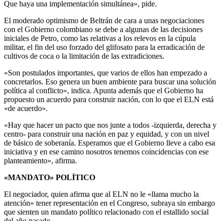
Que haya una implementación simultánea», pide.
El moderado optimismo de Beltrán de cara a unas negociaciones
con el Gobierno colombiano se debe a algunas de las decisiones
iniciales de Petro, como las relativas a los relevos en la cúpula
militar, el fin del uso forzado del glifosato para la erradicación de
cultivos de coca o la limitación de las extradiciones.
«Son postulados importantes, que varios de ellos han empezado a
concretarlos. Eso genera un buen ambiente para buscar una solución
política al conflicto», indica. Apunta además que el Gobierno ha
propuesto un acuerdo para construir nación, con lo que el ELN está
«de acuerdo».
«Hay que hacer un pacto que nos junte a todos -izquierda, derecha y
centro- para construir una nación en paz y equidad, y con un nivel
de básico de soberanía. Esperamos que el Gobierno lleve a cabo esa
iniciativa y en ese camino nosotros tenemos coincidencias con ese
planteamiento», afirma.
«MANDATO» POLÍTICO
El negociador, quien afirma que al ELN no le «llama mucho la
atención» tener representación en el Congreso, subraya sin embargo
que sienten un mandato político relacionado con el estallido social
del año pasado.