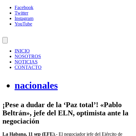
Facebook
Twitter
Instagram
YouTube
INICIO
NOSOTROS
NOTICIAS
CONTACTO
nacionales
¡Pese a dudar de la ‘Paz total’! «Pablo
Beltrán», jefe del ELN, optimista ante la
negociación
La Habana, 11 sep (EFE)
.- El negociador jefe del Ejército de