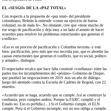
EL «SESGO» DE LA «PAZ TOTAL»
Con respecto a la propuesta de «paz total» del presidente
colombiano, Beltrán la entiende «como un ejercicio de buena
voluntad, no de mala fe». No obstante, cree que «tiene mucho de
ese sesgo de pacificación y deja muy a un lado el asunto de hacer
acuerdos para resolver los problemas estructurales que generan el
conflicto».
«Eso es un proceso de pacificación y Colombia necesita -y está
bien- pacificación, pero más que eso necesita paz, que es abordar las
causas estructurales que generan el conflicto, que es social, político
y armado», distingue.
El negociador recalca que hace falta construir «confianza» entre las
partes tras los incumplimientos del «pésimo» Gobierno de Duque,
que paralizó las negociaciones en 2019 -tras un año de diálogo-
luego del atentado contra la Escuela de Cadetes de Bogotá, con 22
muertos.
«Acuerdo que se haga, acuerdo que se cumple. Así se construye la
confianza, pero cumplen ambos. Porque la FARC cumplió y el
Estado no. Eso es perfidia (…) Si el Gobierno cumple, el ELN
cumple. Pero si el Gobierno incumple, eso no nos obliga a cumplir.