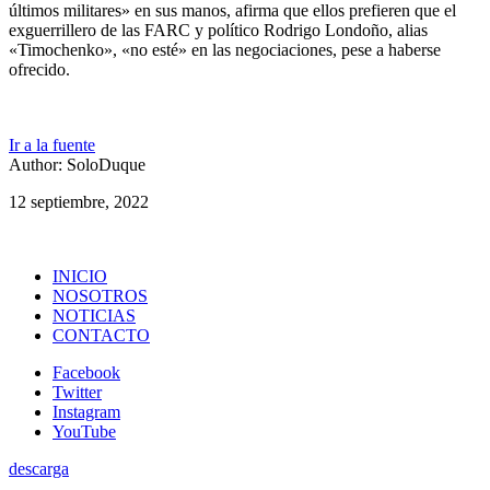
últimos militares» en sus manos, afirma que ellos prefieren que el
exguerrillero de las FARC y político Rodrigo Londoño, alias
«Timochenko», «no esté» en las negociaciones, pese a haberse
ofrecido.
Ir a la fuente
Author: SoloDuque
12 septiembre, 2022
INICIO
NOSOTROS
NOTICIAS
CONTACTO
Facebook
Twitter
Instagram
YouTube
descarga