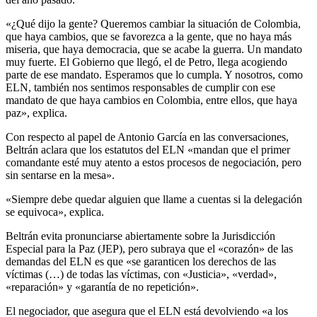
«¿Qué dijo la gente? Queremos cambiar la situación de Colombia,
que haya cambios, que se favorezca a la gente, que no haya más
miseria, que haya democracia, que se acabe la guerra. Un mandato
muy fuerte. El Gobierno que llegó, el de Petro, llega acogiendo
parte de ese mandato. Esperamos que lo cumpla. Y nosotros, como
ELN, también nos sentimos responsables de cumplir con ese
mandato de que haya cambios en Colombia, entre ellos, que haya
paz», explica.
Con respecto al papel de Antonio García en las conversaciones,
Beltrán aclara que los estatutos del ELN «mandan que el primer
comandante esté muy atento a estos procesos de negociación, pero
sin sentarse en la mesa».
«Siempre debe quedar alguien que llame a cuentas si la delegación
se equivoca», explica.
Beltrán evita pronunciarse abiertamente sobre la Jurisdicción
Especial para la Paz (JEP), pero subraya que el «corazón» de las
demandas del ELN es que «se garanticen los derechos de las
víctimas (…) de todas las víctimas, con «Justicia», «verdad»,
«reparación» y «garantía de no repetición».
El negociador, que asegura que el ELN está devolviendo «a los