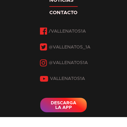
NOTICIAS
CONTACTO
Facebook
Twitter
Instagram
YouTube
DESCARGA
LA APP