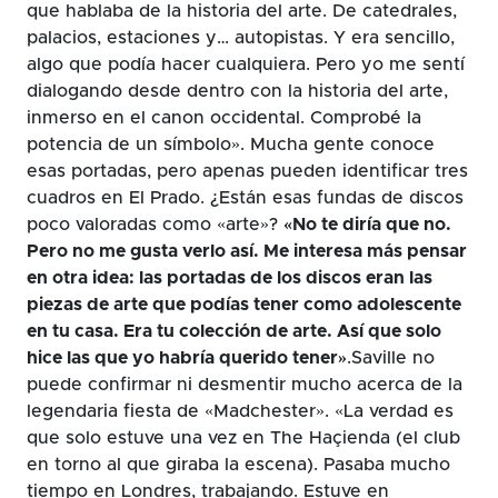
que hablaba de la historia del arte. De catedrales,
palacios, estaciones y… autopistas. Y era sencillo,
algo que podía hacer cualquiera. Pero yo me sentí
dialogando desde dentro con la historia del arte,
inmerso en el canon occidental. Comprobé la
potencia de un símbolo». Mucha gente conoce
esas portadas, pero apenas pueden identificar tres
cuadros en El Prado. ¿Están esas fundas de discos
poco valoradas como «arte»?
«No te diría que no.
Pero no me gusta verlo así. Me interesa más pensar
en otra idea: las portadas de los discos eran las
piezas de arte que podías tener como adolescente
en tu casa. Era tu colección de arte. Así que solo
hice las que yo habría querido tener»
.Saville no
puede confirmar ni desmentir mucho acerca de la
legendaria fiesta de «Madchester». «La verdad es
que solo estuve una vez en The Haçienda (el club
en torno al que giraba la escena). Pasaba mucho
tiempo en Londres, trabajando. Estuve en