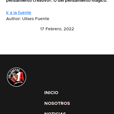
pensamiento creativo». O del pensamiento mágico.
Ir a la fuente
Author: Ulises Fuente
17 Febrero, 2022
INICIO
NOSOTROS