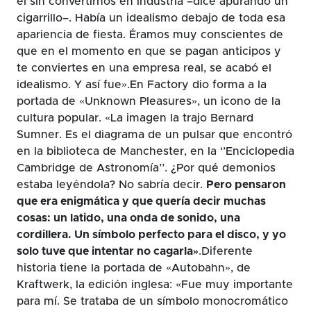
él sin convertirnos en industria –dice apurando un
cigarrillo–. Había un idealismo debajo de toda esa
apariencia de fiesta. Éramos muy conscientes de
que en el momento en que se pagan anticipos y
te conviertes en una empresa real, se acabó el
idealismo. Y así fue».En Factory dio forma a la
portada de «Unknown Pleasures», un icono de la
cultura popular. «La imagen la trajo Bernard
Sumner. Es el diagrama de un pulsar que encontró
en la biblioteca de Manchester, en la ‘’Enciclopedia
Cambridge de Astronomía’’. ¿Por qué demonios
estaba leyéndola? No sabría decir.
Pero pensaron
que era enigmática y que quería decir muchas
cosas: un latido, una onda de sonido, una
cordillera. Un símbolo perfecto para el disco, y yo
solo tuve que intentar no cagarla»
.Diferente
historia tiene la portada de «Autobahn», de
Kraftwerk, la edición inglesa: «Fue muy importante
para mí. Se trataba de un símbolo monocromático