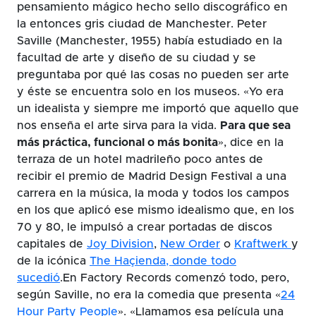
pensamiento mágico hecho sello discográfico en
la entonces gris ciudad de Manchester. Peter
Saville (Manchester, 1955) había estudiado en la
facultad de arte y diseño de su ciudad y se
preguntaba por qué las cosas no pueden ser arte
y éste se encuentra solo en los museos. «Yo era
un idealista y siempre me importó que aquello que
nos enseña el arte sirva para la vida.
Para que sea
más práctica, funcional o más bonita
», dice en la
terraza de un hotel madrileño poco antes de
recibir el premio de Madrid Design Festival a una
carrera en la música, la moda y todos los campos
en los que aplicó ese mismo idealismo que, en los
70 y 80, le impulsó a crear portadas de discos
capitales de
Joy Division
,
New Order
o
Kraftwerk
y
de la icónica
The Haçienda, donde todo
sucedió
.En Factory Records comenzó todo, pero,
según Saville, no era la comedia que presenta «
24
Hour Party People
». «Llamamos esa película una