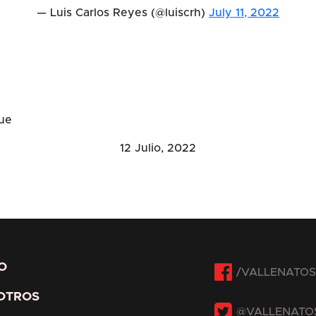
— Luis Carlos Reyes (@luiscrh)
July 11, 2022
ue
12 Julio, 2022
Facebook
IO
OTROS
Twitter