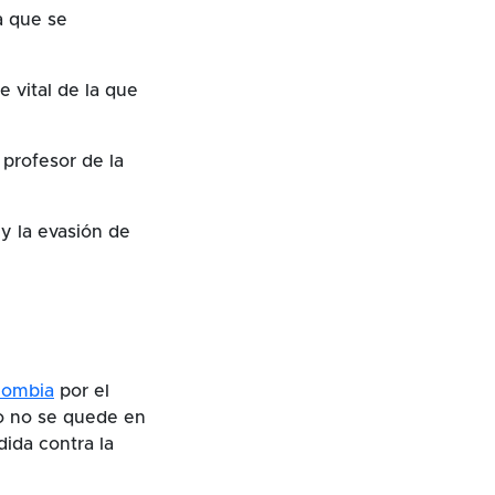
a que se
 vital de la que
profesor de la
y la evasión de
lombia
por el
io no se quede en
dida contra la