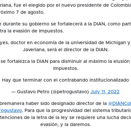
riana, fue el elegido por el nuevo presidente de Colombi
róximo 7 de agosto.
e durante su gobierno se fortalecerá a la DIAN, como parte
ntra la evasión de Impuestos.
eyes, doctor en economía de la universidad de Michigan y 
Javeriana, será el director de la DIAN.
e fortalezca la DIAN para disminuir al máximo la elusión 
impuestos.
Hay que terminar con el contrabando institucionalizado
— Gustavo Petro (@petrogustavo)
July 11, 2022
bremanera haber sido designado director de la
@DIANCo
rogustavo
. Para que la progresividad del sistema tributar
tenciones de la letra de la ley se requiere una lucha deci
evasión, y la daremos.