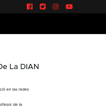
Facebook
Twitter
Instagram
YouTube
 De La DIAN
ció en las redes
ofesor de la