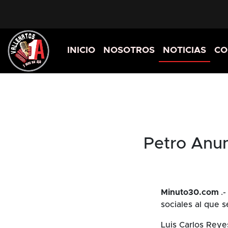
INICIO
NOSOTROS
NOTICIAS
CO
Petro Anun
Minuto30.com
.
sociales al que s
Luis Carlos Reye