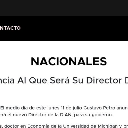
NTACTO
NACIONALES
cia Al Que Será Su Director
- El medio día de este lunes 11 de julio Gustavo Petro anun
erá el nuevo Director de la DIAN, para su gobierno.
s, doctor en Economía de la Universidad de Michigan y pr