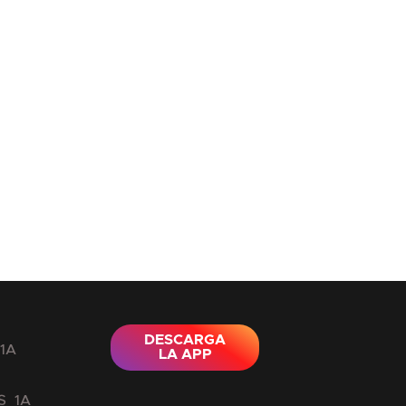
DESCARGA
LA APP