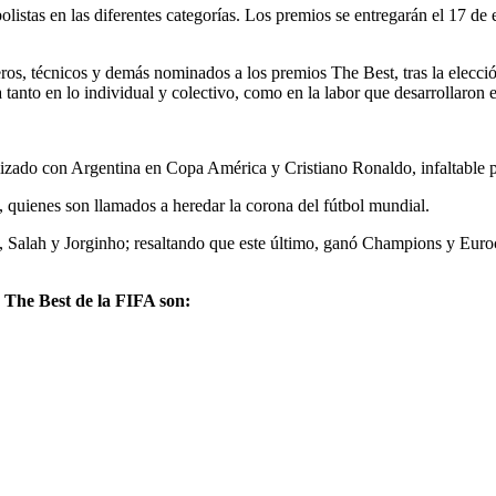
olistas en las diferentes categorías. Los premios se entregarán el 17 de
eros, técnicos y demás nominados a los premios The Best, tras la elecció
anto en lo individual y colectivo, como en la labor que desarrollaron e
ealizado con Argentina en Copa América y Cristiano Ronaldo, infaltable p
 quienes son llamados a heredar la corona del fútbol mundial.
Salah y Jorginho; resaltando que este último, ganó Champions y Euro
 The Best de la FIFA son: