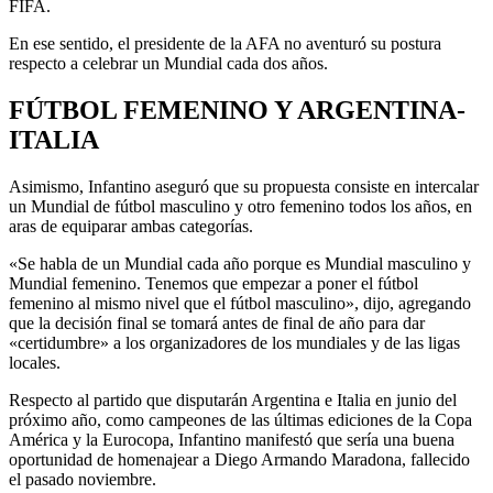
FIFA.
En ese sentido, el presidente de la AFA no aventuró su postura
respecto a celebrar un Mundial cada dos años.
FÚTBOL FEMENINO Y ARGENTINA-
ITALIA
Asimismo, Infantino aseguró que su propuesta consiste en intercalar
un Mundial de fútbol masculino y otro femenino todos los años, en
aras de equiparar ambas categorías.
«Se habla de un Mundial cada año porque es Mundial masculino y
Mundial femenino. Tenemos que empezar a poner el fútbol
femenino al mismo nivel que el fútbol masculino», dijo, agregando
que la decisión final se tomará antes de final de año para dar
«certidumbre» a los organizadores de los mundiales y de las ligas
locales.
Respecto al partido que disputarán Argentina e Italia en junio del
próximo año, como campeones de las últimas ediciones de la Copa
América y la Eurocopa, Infantino manifestó que sería una buena
oportunidad de homenajear a Diego Armando Maradona, fallecido
el pasado noviembre.