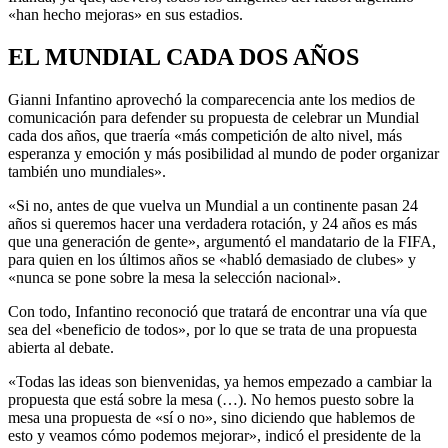
«han hecho mejoras» en sus estadios.
EL MUNDIAL CADA DOS AÑOS
Gianni Infantino aprovechó la comparecencia ante los medios de
comunicación para defender su propuesta de celebrar un Mundial
cada dos años, que traería «más competición de alto nivel, más
esperanza y emoción y más posibilidad al mundo de poder organizar
también uno mundiales».
«Si no, antes de que vuelva un Mundial a un continente pasan 24
años si queremos hacer una verdadera rotación, y 24 años es más
que una generación de gente», argumentó el mandatario de la FIFA,
para quien en los últimos años se «habló demasiado de clubes» y
«nunca se pone sobre la mesa la selección nacional».
Con todo, Infantino reconoció que tratará de encontrar una vía que
sea del «beneficio de todos», por lo que se trata de una propuesta
abierta al debate.
«Todas las ideas son bienvenidas, ya hemos empezado a cambiar la
propuesta que está sobre la mesa (…). No hemos puesto sobre la
mesa una propuesta de «sí o no», sino diciendo que hablemos de
esto y veamos cómo podemos mejorar», indicó el presidente de la