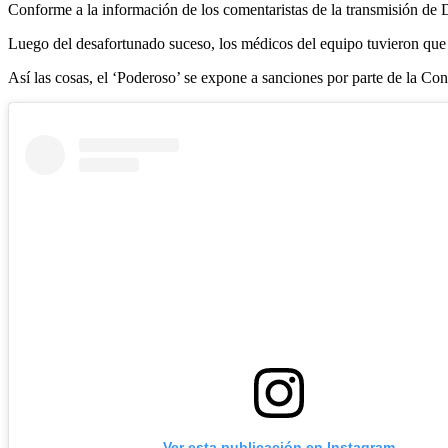
Conforme a la información de los comentaristas de la transmisión de Di
Luego del desafortunado suceso, los médicos del equipo tuvieron que a
Así las cosas, el ‘Poderoso’ se expone a sanciones por parte de la Con
Ver esta publicación en Instagram