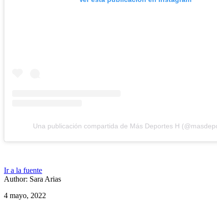
Una publicación compartida de Más Deportes H (@masdepo
Ir a la fuente
Author: Sara Arias
4 mayo, 2022