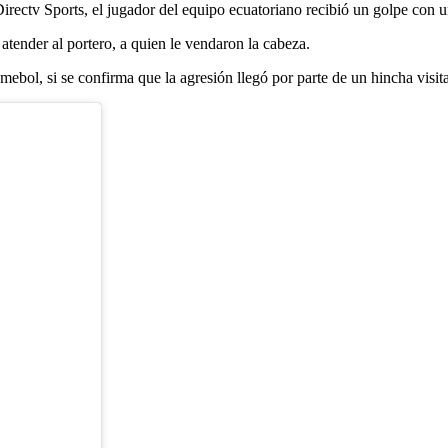
rectv Sports, el jugador del equipo ecuatoriano recibió un golpe con una
tender al portero, a quien le vendaron la cabeza.
mebol, si se confirma que la agresión llegó por parte de un hincha visit