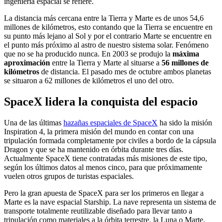
ingeniería espacial se refiere.
La distancia más cercana entre la Tierra y Marte es de unos 54,6
millones de kilómetros, esto contando que la Tierra se encuentre en
su punto más lejano al Sol y por el contrario Marte se encuentre en
el punto más próximo al astro de nuestro sistema solar. Fenómeno
que no se ha producido nunca. En 2003 se produjo la
máxima
aproximación
entre la Tierra y Marte al situarse a
56 millones de
kilómetros
de distancia. El pasado mes de octubre ambos planetas
se situaron a 62 millones de kilómetros el uno del otro.
SpaceX lidera la conquista del espacio
Una de las últimas
hazañas espaciales de SpaceX
ha sido la misión
Inspiration 4, la primera misión del mundo en contar con una
tripulación formada completamente por civiles a bordo de la cápsula
Dragon y que se ha mantenido en órbita durante tres días.
Actualmente SpaceX tiene contratadas más misiones de este tipo,
según los últimos datos al menos cinco, para que próximamente
vuelen otros grupos de turistas espaciales.
Pero la gran apuesta de SpaceX para ser los primeros en llegar a
Marte es la nave espacial Starship. La nave representa un sistema de
transporte totalmente reutilizable diseñado para llevar tanto a
tripulación como materiales a la órbita terrestre, la Luna o Marte.