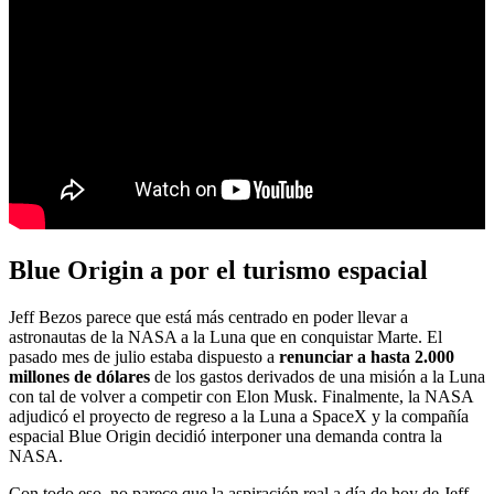
Blue Origin a por el turismo espacial
Jeff Bezos parece que está más centrado en poder llevar a
astronautas de la NASA a la Luna que en conquistar Marte. El
pasado mes de julio estaba dispuesto a
renunciar a hasta 2.000
millones de dólares
de los gastos derivados de una misión a la Luna
con tal de volver a competir con Elon Musk. Finalmente, la NASA
adjudicó el proyecto de regreso a la Luna a SpaceX y la compañía
espacial Blue Origin decidió interponer una demanda contra la
NASA.
Con todo eso, no parece que la aspiración real a día de hoy de Jeff