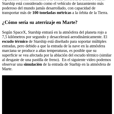
Starship está considerado como el vehículo de lanzamiento más
poderoso del mundo jamás desarrollado, con capacidad de
transportar más de
100 toneladas métricas
a la órbita de la Tierra.
¿Cómo sería su aterrizaje en Marte?
Según SpaceX, Starship entrará en la atmósfera del planeta rojo a
7,5 kilómetros por segundo y desacelerará aerodinámicamente. El
escudo térmico
de Starship está diseñado para soportar múltiples
entradas, pero debido a que la entrada de la nave en la atmósfera
marciana se produce a altas temperaturas, es posible que su
superficie se vea afectada por la ablación del escudo térmico (similar
al desgaste de una pastilla de freno). En el siguiente video podemos
observar una
simulación
de la entrada de Starhip en la atmósfera de
Marte.