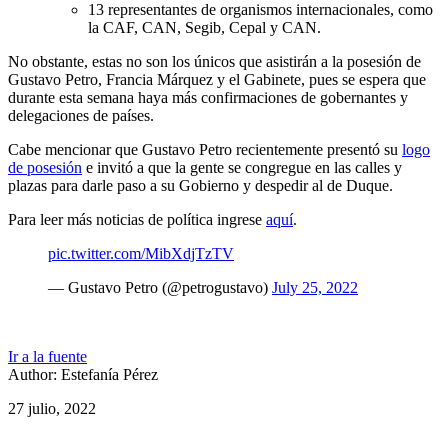
13 representantes de organismos internacionales, como
la CAF, CAN, Segib, Cepal y CAN.
No obstante, estas no son los únicos que asistirán a la posesión de
Gustavo Petro, Francia Márquez y el Gabinete, pues se espera que
durante esta semana haya más confirmaciones de gobernantes y
delegaciones de países.
Cabe mencionar que Gustavo Petro recientemente presentó su
logo
de posesión
e invitó a que la gente se congregue en las calles y
plazas para darle paso a su Gobierno y despedir al de Duque.
Para leer más noticias de política ingrese
aquí
.
pic.twitter.com/MibXdjTzTV
— Gustavo Petro (@petrogustavo)
July 25, 2022
Ir a la fuente
Author: Estefanía Pérez
27 julio, 2022