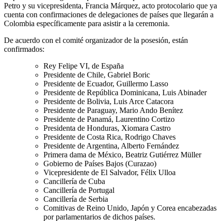
Petro y su vicepresidenta, Francia Márquez, acto protocolario que ya
cuenta con confirmaciones de delegaciones de países que llegarán a
Colombia específicamente para asistir a la ceremonia.
De acuerdo con el comité organizador de la posesión, están
confirmados:
Rey Felipe VI, de España
Presidente de Chile, Gabriel Boric
Presidente de Ecuador, Guillermo Lasso
Presidente de República Dominicana, Luis Abinader
Presidente de Bolivia, Luis Arce Catacora
Presidente de Paraguay, Mario Ando Benítez
Presidente de Panamá, Laurentino Cortizo
Presidenta de Honduras, Xiomara Castro
Presidente de Costa Rica, Rodrigo Chaves
Presidente de Argentina, Alberto Fernández
Primera dama de México, Beatriz Gutiérrez Müller
Gobierno de Países Bajos (Curazao)
Vicepresidente de El Salvador, Félix Ulloa
Cancillería de Cuba
Cancillería de Portugal
Cancillería de Serbia
Comitivas de Reino Unido, Japón y Corea encabezadas
por parlamentarios de dichos países.