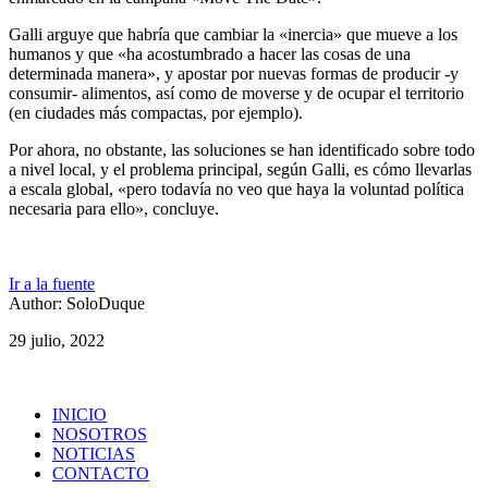
Galli arguye que habría que cambiar la «inercia» que mueve a los
humanos y que «ha acostumbrado a hacer las cosas de una
determinada manera», y apostar por nuevas formas de producir -y
consumir- alimentos, así como de moverse y de ocupar el territorio
(en ciudades más compactas, por ejemplo).
Por ahora, no obstante, las soluciones se han identificado sobre todo
a nivel local, y el problema principal, según Galli, es cómo llevarlas
a escala global, «pero todavía no veo que haya la voluntad política
necesaria para ello», concluye.
Ir a la fuente
Author: SoloDuque
29 julio, 2022
INICIO
NOSOTROS
NOTICIAS
CONTACTO