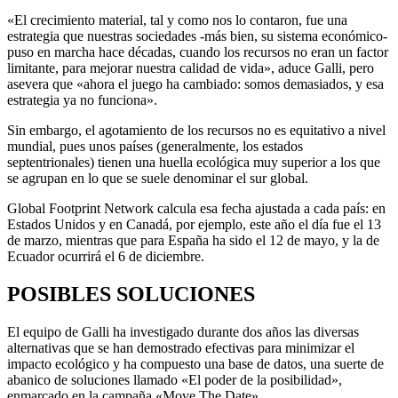
«El crecimiento material, tal y como nos lo contaron, fue una
estrategia que nuestras sociedades -más bien, su sistema económico-
puso en marcha hace décadas, cuando los recursos no eran un factor
limitante, para mejorar nuestra calidad de vida», aduce Galli, pero
asevera que «ahora el juego ha cambiado: somos demasiados, y esa
estrategia ya no funciona».
Sin embargo, el agotamiento de los recursos no es equitativo a nivel
mundial, pues unos países (generalmente, los estados
septentrionales) tienen una huella ecológica muy superior a los que
se agrupan en lo que se suele denominar el sur global.
Global Footprint Network calcula esa fecha ajustada a cada país: en
Estados Unidos y en Canadá, por ejemplo, este año el día fue el 13
de marzo, mientras que para España ha sido el 12 de mayo, y la de
Ecuador ocurrirá el 6 de diciembre.
POSIBLES SOLUCIONES
El equipo de Galli ha investigado durante dos años las diversas
alternativas que se han demostrado efectivas para minimizar el
impacto ecológico y ha compuesto una base de datos, una suerte de
abanico de soluciones llamado «El poder de la posibilidad»,
enmarcado en la campaña «Move The Date».