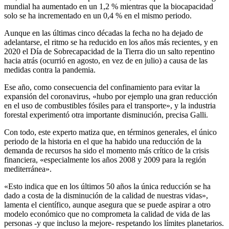
mundial ha aumentado en un 1,2 % mientras que la biocapacidad
solo se ha incrementado en un 0,4 % en el mismo periodo.
Aunque en las últimas cinco décadas la fecha no ha dejado de
adelantarse, el ritmo se ha reducido en los años más recientes, y en
2020 el Día de Sobrecapacidad de la Tierra dio un salto repentino
hacia atrás (ocurrió en agosto, en vez de en julio) a causa de las
medidas contra la pandemia.
Ese año, como consecuencia del confinamiento para evitar la
expansión del coronavirus, «hubo por ejemplo una gran reducción
en el uso de combustibles fósiles para el transporte», y la industria
forestal experimentó otra importante disminución, precisa Galli.
Con todo, este experto matiza que, en términos generales, el único
periodo de la historia en el que ha habido una reducción de la
demanda de recursos ha sido el momento más crítico de la crisis
financiera, «especialmente los años 2008 y 2009 para la región
mediterránea».
«Esto indica que en los últimos 50 años la única reducción se ha
dado a costa de la disminución de la calidad de nuestras vidas»,
lamenta el científico, aunque asegura que se puede aspirar a otro
modelo económico que no comprometa la calidad de vida de las
personas -y que incluso la mejore- respetando los límites planetarios.