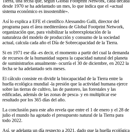
Tierra, una fecha que, según Global Footprint Network, cada década
desde 1970 se ha adelantado un mes, lo que indica que el «actual
sistema económico es insostenible».
Así lo explica a EFE el científico Alessandro Galli, director del
programa para el área mediterránea de Global Footprint Network,
organización que, para visibilizar la sobreexplotación de la
naturaleza del modelo de producción y consumo de la sociedad
actual, calcula cada año el Día de Sobrecapacidad de la Tierra.
Si en 1971 ese día -es decir, el momento a partir del cual la demanda
de recursos de la humanidad supera la capacidad natural del planeta
de suministrarlos anualmente- ocurría el 30 de diciembre, en 2022 la
fecha se ha adelantado seis meses.
El cálculo consiste en dividir la biocapacidad de la Tierra entre la
huella ecológica mundial -la presión que la actividad humana ejerce
sobre las tierras de cultivo, las de pastoreo, las forestales y las
edificadas, además de las zonas de pesca- y en multiplicar ese
resultado por los 365 días del año.
La conclusión para este año revela que entre el 1 de enero y el 28 de
julio el mundo ha agotado el presupuesto natural de la Tierra para
todo 2022.
Así, se adelanta un día respecto a 2021, dado que la huella ecológica