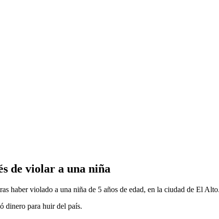
s de violar a una niña
tras haber violado a una niña de 5 años de edad, en la ciudad de El Alto
ó dinero para huir del país.