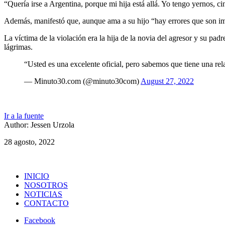
“Quería irse a Argentina, porque mi hija está allá. Yo tengo yernos, ci
Además, manifestó que, aunque ama a su hijo “hay errores que son imp
La víctima de la violación era la hija de la novia del agresor y su padr
lágrimas.
“Usted es una excelente oficial, pero sabemos que tiene una rel
— Minuto30.com (@minuto30com)
August 27, 2022
Ir a la fuente
Author: Jessen Urzola
28 agosto, 2022
INICIO
NOSOTROS
NOTICIAS
CONTACTO
Facebook