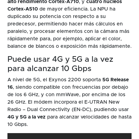
alto rendimiento Cortex-A710
, y
cuatro núcleos
Cortex-A510
de mayor eficiencia. La NPU ha
duplicado su potencia con respecto a su
predecesor, permitiendo hacer más cálculos en
paralelo, y procesar elementos con la cámara más
rápidamente para, por ejemplo, aplicar el color,
balance de blancos o exposición más rápidamente.
Puede usar 4G y 5G a la vez
para alcanzar 10 Gbps
A nivel de 5G, el Exynos 2200 soporta
5G Release
16
, siendo compatible con frecuencias por debajo
de los 6 GHz, y con mmWave, por encima de los
26 GHz. El módem incorpora el E-UTRAN New
Radio – Dual Connectivity (EN-DC), pudiendo usar
4G y 5G a la vez
para alcanzar velocidades de hasta
10 Gbps.