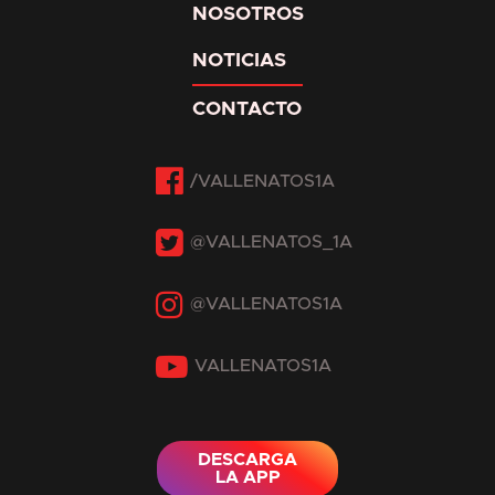
NOSOTROS
NOTICIAS
CONTACTO
Facebook
Twitter
Instagram
YouTube
DESCARGA
LA APP