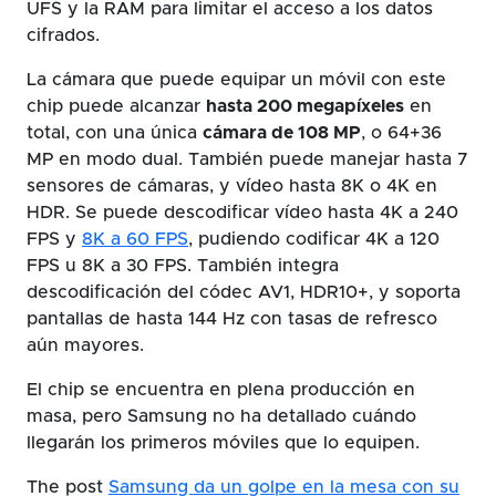
UFS y la RAM para limitar el acceso a los datos
cifrados.
La cámara que puede equipar un móvil con este
chip puede alcanzar
hasta 200 megapíxeles
en
total, con una única
cámara de 108 MP
, o 64+36
MP en modo dual. También puede manejar hasta 7
sensores de cámaras, y vídeo hasta 8K o 4K en
HDR. Se puede descodificar vídeo hasta 4K a 240
FPS y
8K a 60 FPS
, pudiendo codificar 4K a 120
FPS u 8K a 30 FPS. También integra
descodificación del códec AV1, HDR10+, y soporta
pantallas de hasta 144 Hz con tasas de refresco
aún mayores.
El chip se encuentra en plena producción en
masa, pero Samsung no ha detallado cuándo
llegarán los primeros móviles que lo equipen.
The post
Samsung da un golpe en la mesa con su