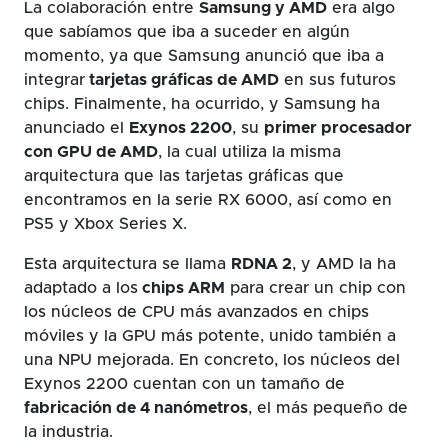
La colaboración entre
Samsung y AMD
era algo
que sabíamos que iba a suceder en algún
momento, ya que Samsung anunció que iba a
integrar
tarjetas gráficas de AMD
en sus futuros
chips. Finalmente, ha ocurrido, y Samsung ha
anunciado el
Exynos 2200
, su
primer procesador
con GPU de AMD
, la cual utiliza la misma
arquitectura que las tarjetas gráficas que
encontramos en la serie RX 6000, así como en
PS5 y Xbox Series X.
Esta arquitectura se llama
RDNA 2
, y AMD la ha
adaptado a los
chips ARM
para crear un chip con
los núcleos de CPU más avanzados en chips
móviles y la GPU más potente, unido también a
una NPU mejorada. En concreto, los núcleos del
Exynos 2200 cuentan con un tamaño de
fabricación de 4 nanómetros
, el más pequeño de
la industria.