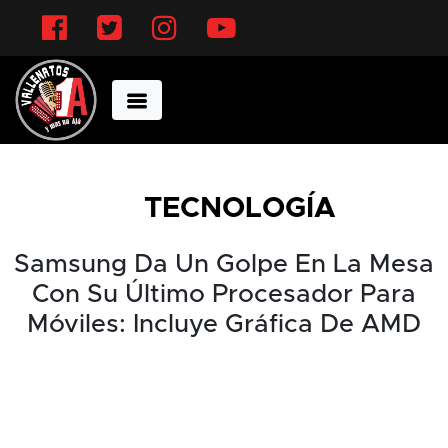
Facebook
Twitter
Instagram
YouTube
TECNOLOGÍA
Samsung Da Un Golpe En La Mesa
Con Su Último Procesador Para
Móviles: Incluye Gráfica De AMD