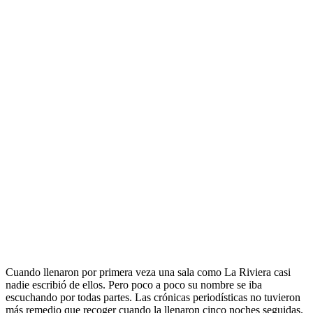
Cuando llenaron por primera veza una sala como La Riviera casi
nadie escribió de ellos. Pero poco a poco su nombre se iba
escuchando por todas partes. Las crónicas periodísticas no tuvieron
más remedio que recoger cuando la llenaron cinco noches seguidas.