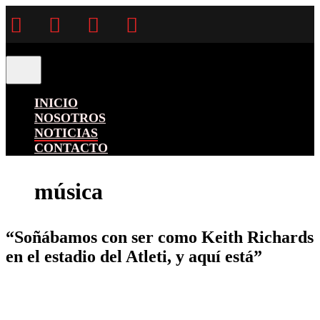
Facebook
Twitter
Instagram
YouTube
INICIO
NOSOTROS
NOTICIAS
CONTACTO
música
“Soñábamos con ser como Keith Richards
en el estadio del Atleti, y aquí está”