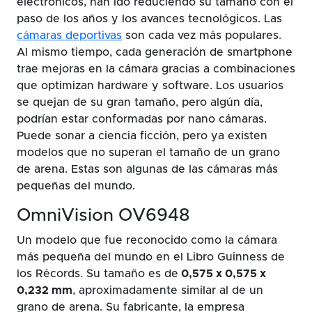
electrónicos, han ido reduciendo su tamaño con el
paso de los años y los avances tecnológicos. Las
cámaras deportivas
son cada vez más populares.
Al mismo tiempo, cada generación de smartphone
trae mejoras en la cámara gracias a combinaciones
que optimizan hardware y software. Los usuarios
se quejan de su gran tamaño, pero algún día,
podrían estar conformadas por nano cámaras.
Puede sonar a ciencia ficción, pero ya existen
modelos que no superan el tamaño de un grano
de arena. Estas son algunas de las cámaras más
pequeñas del mundo.
OmniVision OV6948
Un modelo que fue reconocido como la cámara
más pequeña del mundo en el Libro Guinness de
los Récords. Su tamaño es de
0,575 x 0,575 x
0,232 mm
, aproximadamente similar al de un
grano de arena. Su fabricante, la empresa