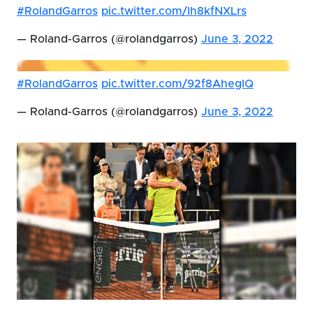
#RolandGarros
pic.twitter.com/Ih8kfNXLrs
— Roland-Garros (@rolandgarros)
June 3, 2022
#RolandGarros
pic.twitter.com/92f8AhegIQ
— Roland-Garros (@rolandgarros)
June 3, 2022