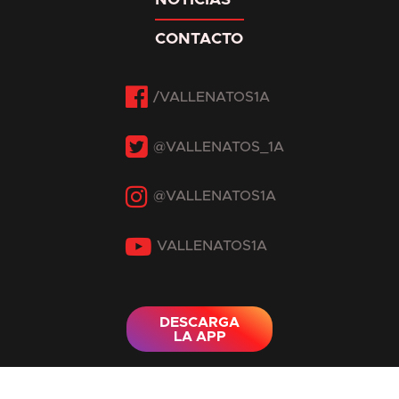
CONTACTO
Facebook
Twitter
Instagram
YouTube
DESCARGA
LA APP