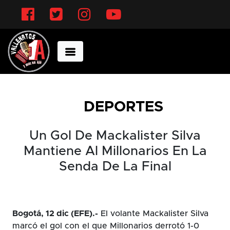
Facebook
Twitter
Instagram
YouTube
DEPORTES
Un Gol De Mackalister Silva
Mantiene Al Millonarios En La
Senda De La Final
Bogotá, 12 dic (EFE).-
El volante Mackalister Silva
marcó el gol con el que Millonarios derrotó 1-0