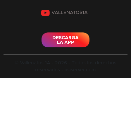
YouTube
DESCARGA
LA APP
© Vallenatos 1A - 2026 - Todos los derechos
reservados - asiserver.com