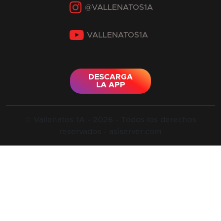
YouTube
DESCARGA
LA APP
© Vallenatos 1A - 2026 - Todos los derechos
reservados - asiserver.com