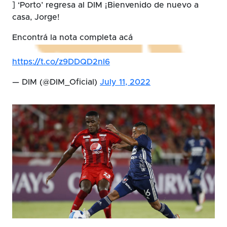
] ‘Porto’ regresa al DIM ¡Bienvenido de nuevo a
casa, Jorge!
Encontrá la nota completa acá
https://t.co/z9DDQD2nI6
— DIM (@DIM_Oficial)
July 11, 2022