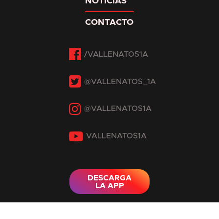
NOTICIAS
CONTACTO
Facebook
Twitter
Instagram
YouTube
DESCARGA
LA APP