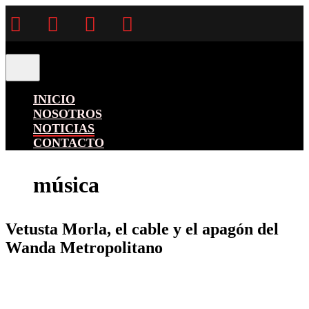
Facebook
Twitter
Instagram
YouTube
INICIO
NOSOTROS
NOTICIAS
CONTACTO
música
Vetusta Morla, el cable y el apagón del
Wanda Metropolitano