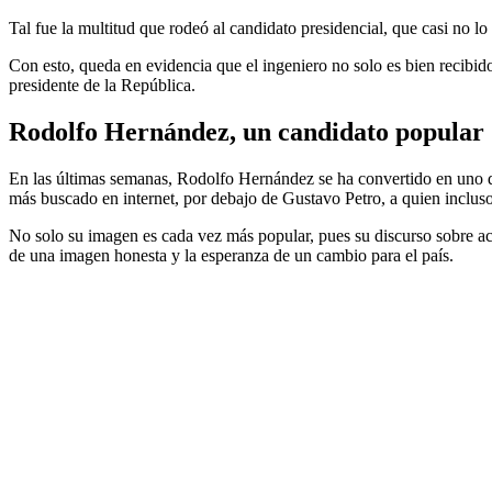
Tal fue la multitud que rodeó al candidato presidencial, que casi no lo
Con esto, queda en evidencia que el ingeniero no solo es bien recibi
presidente de la República.
Rodolfo Hernández, un candidato popular
En las últimas semanas, Rodolfo Hernández se ha convertido en uno de
más buscado en internet, por debajo de Gustavo Petro, a quien inclus
No solo su imagen es cada vez más popular, pues su discurso sobre a
de una imagen honesta y la esperanza de un cambio para el país.