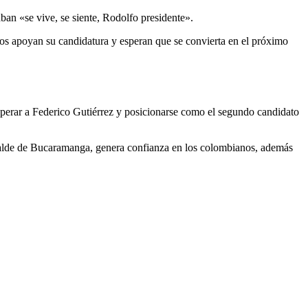
aban «se vive, se siente, Rodolfo presidente».
nos apoyan su candidatura y esperan que se convierta en el próximo
uperar a Federico Gutiérrez y posicionarse como el segundo candidato
lcalde de Bucaramanga, genera confianza en los colombianos, además