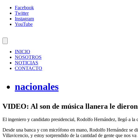
Facebook
Twitter
Instagram
YouTube
INICIO
NOSOTROS
NOTICIAS
CONTACTO
nacionales
VIDEO: Al son de música llanera le dieron
El ingeniero y candidato presidencial, Rodolfo Hernández, llegó a la c
Desde una banca y con micrófono en mano, Rodolfo Hernández se dirig
Villavicencio, y estoy sorprendido de la cantidad de gente que nos v