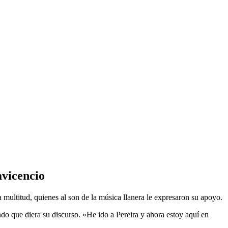
avicencio
 multitud, quienes al son de la música llanera le expresaron su apoyo.
o que diera su discurso. «He ido a Pereira y ahora estoy aquí en