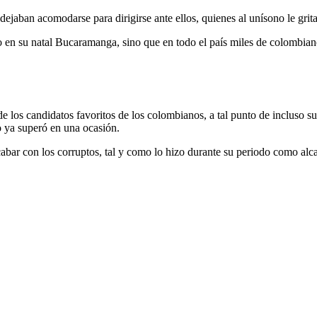
 dejaban acomodarse para dirigirse ante ellos, quienes al unísono le grit
do en su natal Bucaramanga, sino que en todo el país miles de colombia
 los candidatos favoritos de los colombianos, a tal punto de incluso s
o ya superó en una ocasión.
cabar con los corruptos, tal y como lo hizo durante su periodo como a