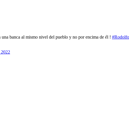
en una banca al mismo nivel del pueblo y no por encima de él !
#Rodolfo
 2022