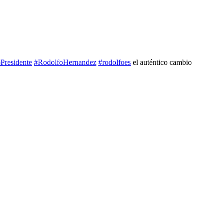
Presidente
#RodolfoHernandez
#rodolfoes
el auténtico cambio