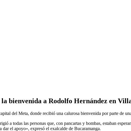
 la bienvenida a Rodolfo Hernández en Vill
apital del Meta, donde recibió una calurosa bienvenida por parte de una
ió a todas las personas que, con pancartas y bombas, estaban esperand
a a dar el apoyo», expresó el exalcalde de Bucaramanga.