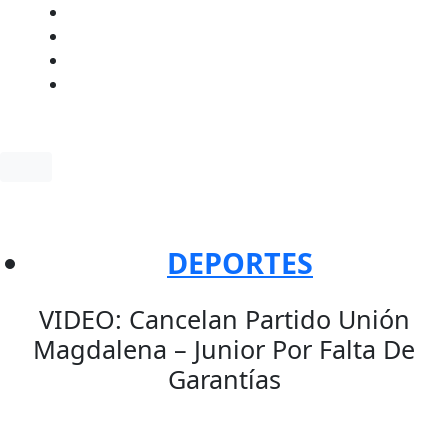
Facebook
Twitter
Instagram
YouTube
DEPORTES
VIDEO: Cancelan Partido Unión
Magdalena – Junior Por Falta De
Garantías