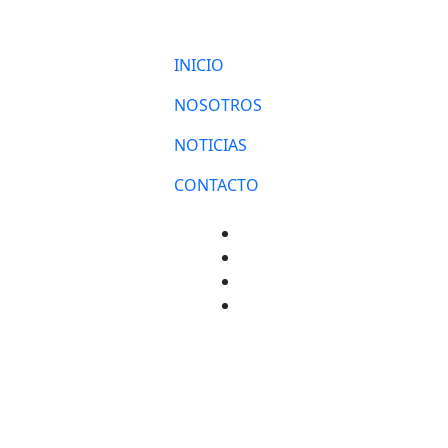
INICIO
NOSOTROS
NOTICIAS
CONTACTO
Facebook
Twitter
Instagram
YouTube
DESCARGA
LA APP