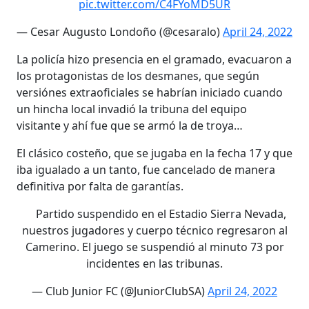
pic.twitter.com/C4FYoMD5UR
— Cesar Augusto Londoño (@cesaralo)
April 24, 2022
La policía hizo presencia en el gramado, evacuaron a
los protagonistas de los desmanes, que según
versiónes extraoficiales se habrían iniciado cuando
un hincha local invadió la tribuna del equipo
visitante y ahí fue que se armó la de troya…
El clásico costeño, que se jugaba en la fecha 17 y que
iba igualado a un tanto, fue cancelado de manera
definitiva por falta de garantías.
Partido suspendido en el Estadio Sierra Nevada,
nuestros jugadores y cuerpo técnico regresaron al
Camerino. El juego se suspendió al minuto 73 por
incidentes en las tribunas.
— Club Junior FC (@JuniorClubSA)
April 24, 2022