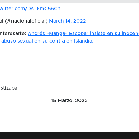
.twitter.com/DsT6mC56Ch
al (@nacionaloficial)
March 14, 2022
nteresarte:
Andrés «Manga» Escobar insiste en su inocen
 abuso sexual en su contra en Islandia.
stizabal
15 Marzo, 2022