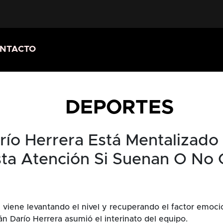
NTACTO
DEPORTES
ío Herrera Está Mentalizado
sta Atención Si Suenan O No 
l viene levantando el nivel y recuperando el factor emoc
án Darío Herrera asumió el interinato del equipo.