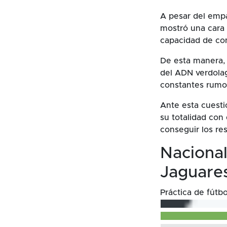
A pesar del empa
mostró una cara 
capacidad de con
De esta manera, 
del ADN verdolag
constantes rumor
Ante esta cuesti
su totalidad con 
conseguir los re
Naciona
Jaguare
Práctica de fútbo