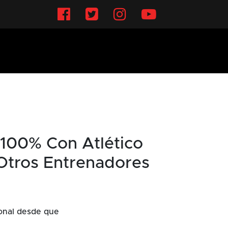
Facebook
Twitter
Instagram
YouTube
 100% Con Atlético
Otros Entrenadores
ional desde que