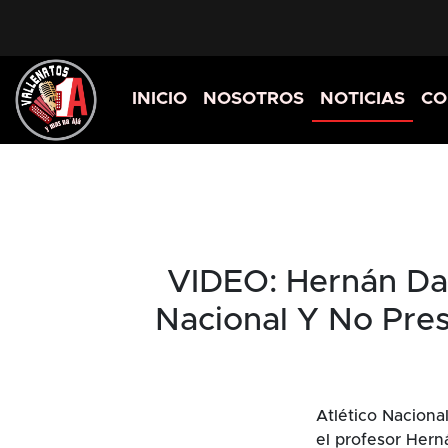
INICIO
NOSOTROS
NOTICIAS
CO
VIDEO: Hernán Dar
Nacional Y No Pre
Atlético Naciona
el profesor Hern