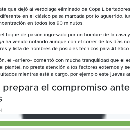
te que dejó al verdolaga eliminado de Copa Libertadores
diferente en el clásico paisa marcada por lo aguerrido, lu
centración en todos los 90 minutos.
el toque de pasión ingresado por un hombre de la casa y
a ha venido notando aunque con el correr de los días no
es y lista de nombres de posibles técnicos para Atlético
ón, el «arriero» comentó con mucha tranquilidad que el 
el plantel, no presta atención a los factores externos y s
sultados mientras esté a cargo, por ejemplo este jueves a
l prepara el compromiso ante
s
l