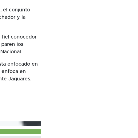
, el conjunto
chador y la
 fiel conocedor
 paren los
 Nacional.
esta enfocado en
e enfoca en
nte Jaguares.