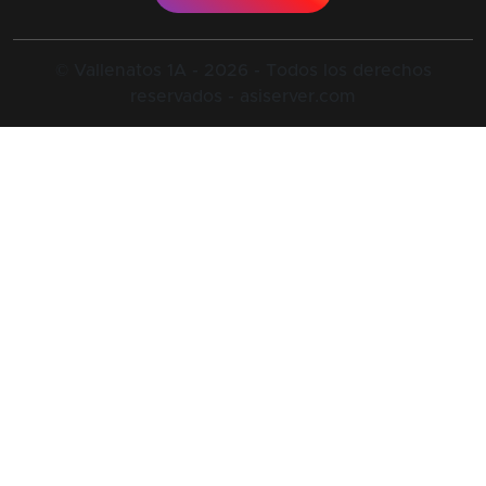
© Vallenatos 1A - 2026 - Todos los derechos
reservados - asiserver.com