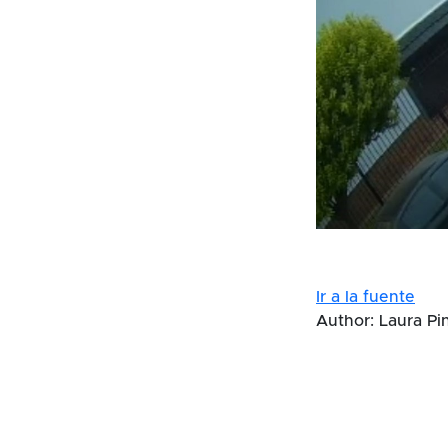
Ir a la fuente
Author: Laura Pi