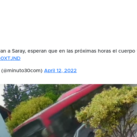
n a Saray, esperan que en las próximas horas el cuerpo 
vQ0XTJND
m (@minuto30com)
April 12, 2022