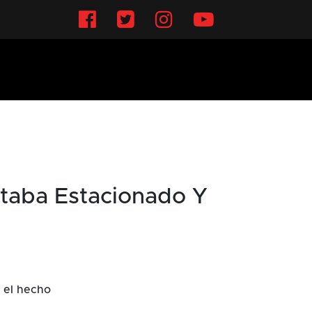
Facebook
Twitter
Instagram
YouTube
taba Estacionado Y
 el hecho