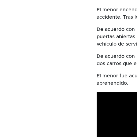
El menor encend
accidente. Tras 
De acuerdo con l
puertas abiertas
vehículo de servi
De acuerdo con l
dos carros que e
El menor fue acu
aprehendido.