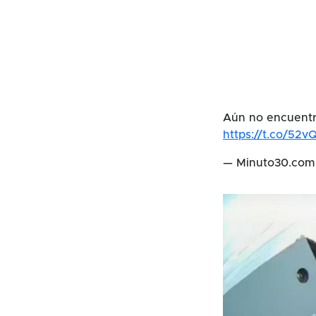
Aún no encuentra
https://t.co/52
— Minuto30.co