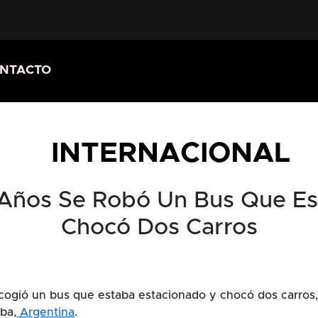
NTACTO
INTERNACIONAL
 Años Se Robó Un Bus Que Es
Chocó Dos Carros
cogió un bus que estaba estacionado y chocó dos carros,
ba,
Argentina
.