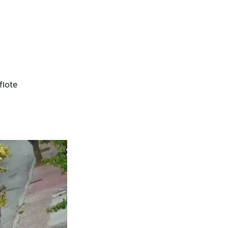
flote