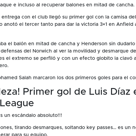
taque e incluso al recuperar balones en mitad de cancha.
 entrega con el club llegó su primer gol con la camisa del
anotó el tercer tanto para dar la victoria 3×1 en Anfield 
taba el balón en mitad de cancha y Henderson sin dudarl
os defensas del Norwich al ver la movilidad y desmarque d
es el extremo se perfiló y con un efecto globito la clavó a
ero.
hamed Salah marcaron los dos primeros goles para el co
leza! Primer gol de Luis Díaz 
 League
es un escándalo absoluto!!!
nes, tirando desmarques, soltando key passes… es un no
nerar para su equipo.