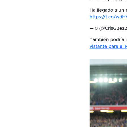
Ha llegado a un 
https://t.co/wd
— ⎊ (@CrisGuez
También podría i
vistante para el 