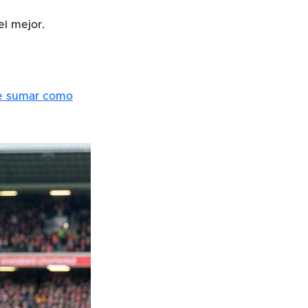
el mejor.
de sumar como