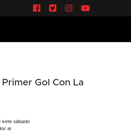
Facebook
Twitter
Instagram
YouTube
u Primer Gol Con La
l este sábado
or al