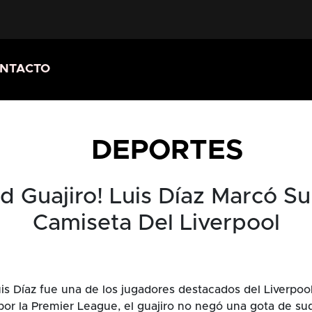
NTACTO
DEPORTES
d Guajiro! Luis Díaz Marcó S
Camiseta Del Liverpool
is Díaz fue una de los jugadores destacados del Liverpoo
por la Premier League, el guajiro no negó una gota de sud