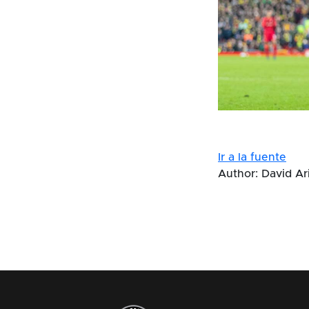
Ir a la fuente
Author: David Ari