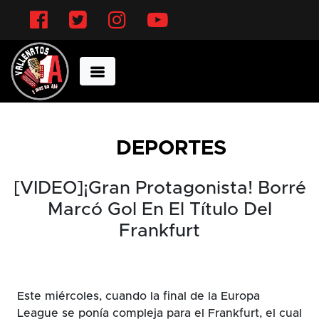
Facebook
Twitter
Instagram
YouTube
DEPORTES
[VIDEO]¡Gran Protagonista! Borré
Marcó Gol En El Título Del
Frankfurt
Este miércoles, cuando la final de la Europa
League se ponía compleja para el Frankfurt, el cual