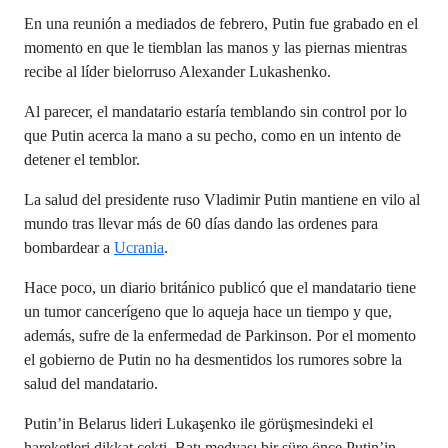
En una reunión a mediados de febrero, Putin fue grabado en el
momento en que le tiemblan las manos y las piernas mientras
recibe al líder bielorruso Alexander Lukashenko.
Al parecer, el mandatario estaría temblando sin control por lo
que Putin acerca la mano a su pecho, como en un intento de
detener el temblor.
La salud del presidente ruso Vladimir Putin mantiene en vilo al
mundo tras llevar más de 60 días dando las ordenes para
bombardear a
Ucrania
.
Hace poco, un diario británico publicó que el mandatario tiene
un tumor cancerígeno que lo aqueja hace un tiempo y que,
además, sufre de la enfermedad de Parkinson. Por el momento
el gobierno de Putin no ha desmentidos los rumores sobre la
salud del mandatario.
Putin’in Belarus lideri Lukaşenko ile görüşmesindeki el
hareketleri dikkat çekti. Batı medyası bir süre önce Putin’in