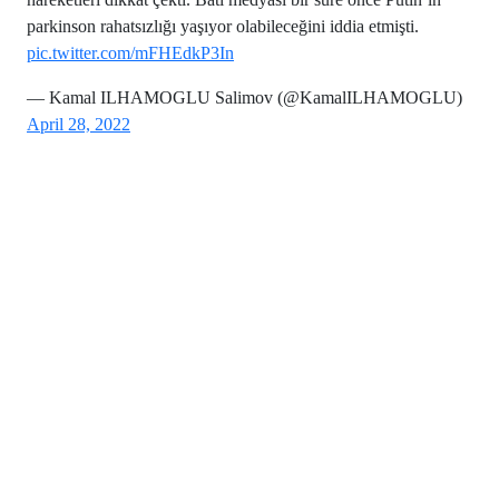
parkinson rahatsızlığı yaşıyor olabileceğini iddia etmişti.
pic.twitter.com/mFHEdkP3In
— Kamal ILHAMOGLU Salimov (@KamalILHAMOGLU)
April 28, 2022