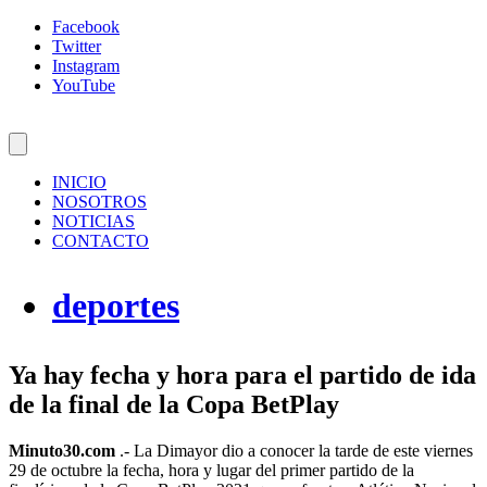
Facebook
Twitter
Instagram
YouTube
INICIO
NOSOTROS
NOTICIAS
CONTACTO
deportes
Ya hay fecha y hora para el partido de ida
de la final de la Copa BetPlay
Minuto30.com
.- La Dimayor dio a conocer la tarde de este viernes
29 de octubre la fecha, hora y lugar del primer partido de la