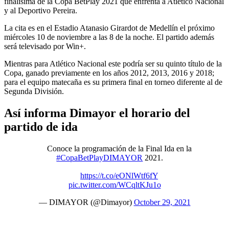
finalísima de la Copa BetPlay 2021 que enfrenta a Atlético Nacional
y al Deportivo Pereira.
La cita es en el Estadio Atanasio Girardot de Medellín el próximo
miércoles 10 de noviembre a las 8 de la noche. El partido además
será televisado por Win+.
Mientras para Atlético Nacional este podría ser su quinto título de la
Copa, ganado previamente en los años 2012, 2013, 2016 y 2018;
para el equipo matecaña es su primera final en torneo diferente al de
Segunda División.
Así informa Dimayor el horario del
partido de ida
Conoce la programación de la Final Ida en la
#CopaBetPlayDIMAYOR
2021.
https://t.co/eONlWtf6fY
pic.twitter.com/WCqltKJu1o
— DIMAYOR (@Dimayor)
October 29, 2021