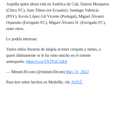
Asprilla quien ahora está en América de Cali, Dairon Mosquera
(Chico FC), Juan Tilano (en Ecuador), Santiago Valencia
(PSV), Kevin López Gil Vicente (Portugal), Miguel Álvarez
Oquendo (Envigado FC), Miguel Álvarez D. (Envigado FC),
entre otros.
Le podría interesar:
Varios niños lloraron de alegría al tener cerquita a James, a
quien últimamente se le ha visto mucho en el oriente
antioqueño.
https://t.co/TXTFaCcdIA
— Minuto30.com (@minuto30com)
May 21, 2022
Para leer sobre hechos en Medellín, clic
AQUÍ.