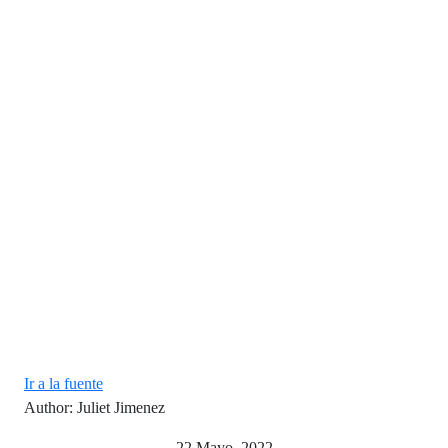
Ir a la fuente
Author: Juliet Jimenez
22 Mayo, 2022